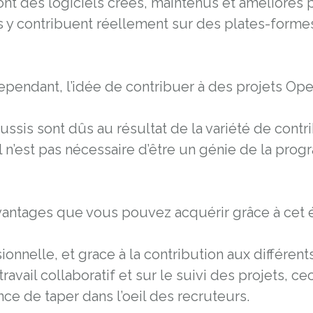
ont des logiciels créés, maintenus et améliorés 
s y contribuent réellement sur des plates-form
ndant, l’idée de contribuer à des projets Open
éussis sont dûs au résultat de la variété de con
,il n’est pas nécessaire d’être un génie de la pro
 avantages que vous pouvez acquérir grâce à ce
nelle, et grace à la contribution aux différents
ravail collaboratif et sur le suivi des projets, ce
ce de taper dans l’oeil des recruteurs.