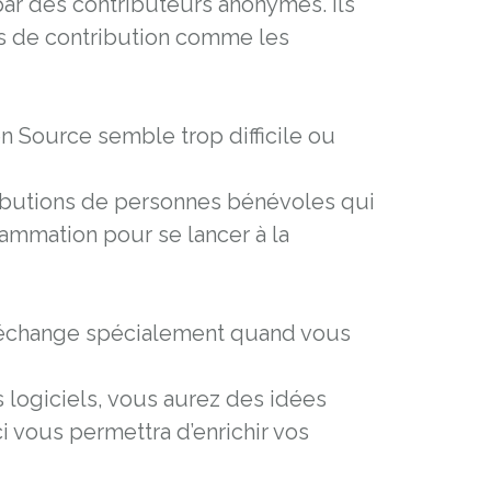
par des contributeurs anonymes. Ils
es de contribution comme les
 Source semble trop difficile ou
tributions de personnes bénévoles qui
grammation pour se lancer à la
t échange spécialement quand vous
 logiciels, vous aurez des idées
ci vous permettra d’enrichir vos