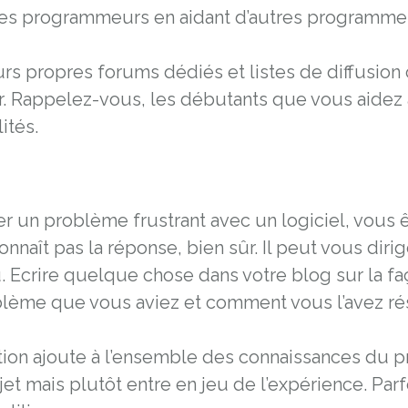
les programmeurs en aidant d’autres programme
rs propres forums dédiés et listes de diffusion 
 Rappelez-vous, les débutants que vous aidez a
ités.
r un problème frustrant avec un logiciel, vous 
nnaît pas la réponse, bien sûr. Il peut vous dir
u. Ecrire quelque chose dans votre blog sur la fa
roblème que vous aviez et comment vous l’avez ré
ion ajoute à l’ensemble des connaissances du pro
jet mais plutôt entre en jeu de l’expérience. Par