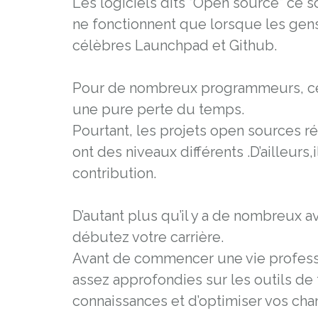
Les logiciels dits “Open source” ce s
ne fonctionnent que lorsque les gen
célèbres Launchpad et Github.
Pour de nombreux programmeurs, cepe
une pure perte du temps.
Pourtant, les projets open sources r
ont des niveaux différents .D’ailleurs
contribution.
D’autant plus qu’il y a de nombreux
débutez votre carrière.
Avant de commencer une vie profession
assez approfondies sur les outils de t
connaissances et d’optimiser vos chan