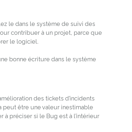
ez le dans le système de suivi des
pour contribuer à un projet, parce que
er le logiciel.
c une bonne écriture dans le système
élioration des tickets d’incidents
a peut être une valeur inestimable
 préciser si le Bug est à l’intérieur