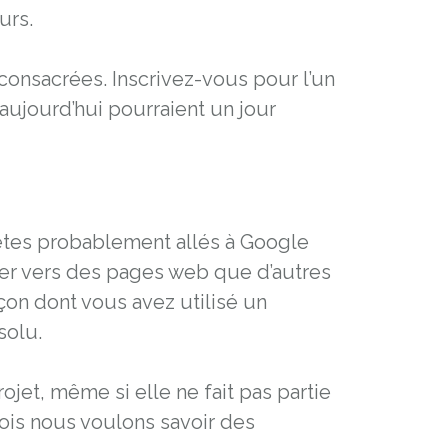
urs.
consacrées. Inscrivez-vous pour l’un
ujourd’hui pourraient un jour
êtes probablement allés à Google
iger vers des pages web que d’autres
çon dont vous avez utilisé un
solu.
jet, même si elle ne fait pas partie
fois nous voulons savoir des