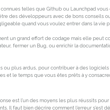
 connues telles que Github ou Launchpad vous offr
 être des développeurs avec de bons conseils o
gligeable quand vous voulez entrer dans la vie p
ement un grand effort de codage mais elle peut 
teur, fermer un Bug, ou enrichir la documentatio
 ou plus ardus, pour contribuer à des logiciels
 et le temps que vous êtes prêts à y consacrer
nse est l’un des moyens les plus réussits pour 
ants. Il faut bien décrire comment l’erreur s’est d