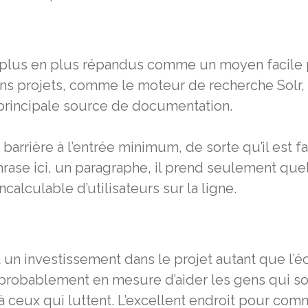
e plus en plus répandus comme un moyen facile p
ns projets, comme le moteur de recherche Solr, 
 principale source de documentation.
e barrière à l’entrée minimum, de sorte qu’il est f
hrase ici, un paragraphe, il prend seulement qu
calculable d’utilisateurs sur la ligne.
 un investissement dans le projet autant que l’é
 probablement en mesure d’aider les gens qui so
ceux qui luttent. L’excellent endroit pour com