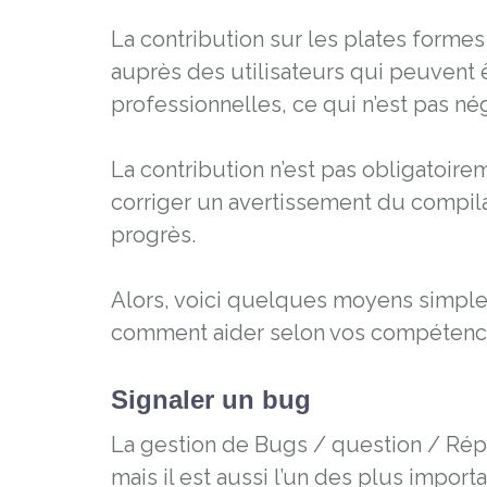
La contribution sur les plates formes
auprès des utilisateurs qui peuvent
professionnelles, ce qui n’est pas né
La contribution n’est pas obligatoir
corriger un avertissement du compila
progrès.
Alors, voici quelques moyens simples
comment aider selon vos compétences
Signaler un bug
La gestion de Bugs / question / Répo
mais il est aussi l’un des plus import