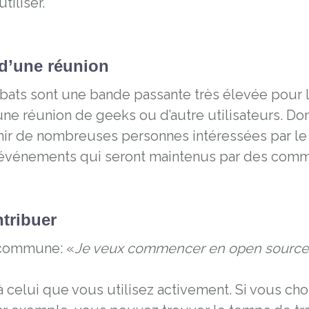
tiliser.
 d’une réunion
bats sont une bande passante très élevée pour l
une réunion de geeks ou d’autre utilisateurs. Do
enir de nombreuses personnes intéressées par le 
s événements qui seront maintenus par des co
ntribuer
n commune: «
Je veux commencer en open source, m
à celui que vous utilisez activement. Si vous cho