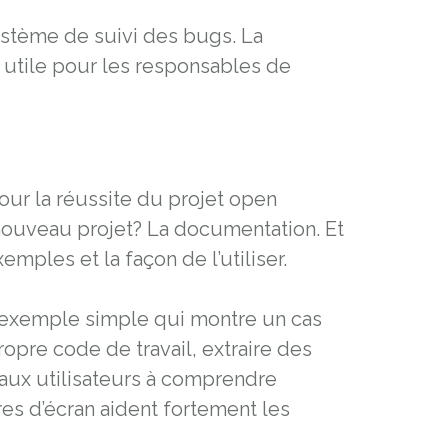
ystème de suivi des bugs. La
t utile pour les responsables de
our la réussite du projet open
 nouveau projet? La documentation. Et
ples et la façon de l’utiliser.
n exemple simple qui montre un cas
pre code de travail, extraire des
eaux utilisateurs à comprendre
res d’écran aident fortement les