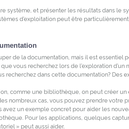
re système, et présenter les résultats dans le s
ystèmes d’exploitation peut être particulièremen
cumentation
er de la documentation, mais il est essentiel p
 que vous recherchez lors de l’exploration d’un
s recherchez dans cette documentation? Des exem
ation, comme une bibliothèque, on peut créer u
des nombreux cas, vous pouvez prendre votre pro
ous avez un exemple concret pour aider les nouv
liothèque. Pour les applications, quelques captu
oriel » peut aussi aider.