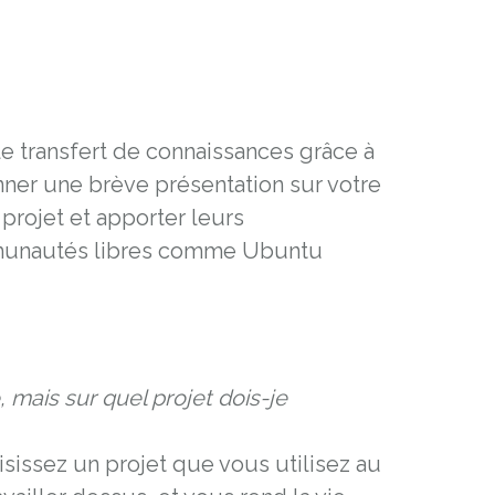
e transfert de connaissances grâce à
nner une brève présentation sur votre
projet et apporter leurs
mmunautés libres comme Ubuntu
ais sur quel projet dois-je
isissez un projet que vous utilisez au