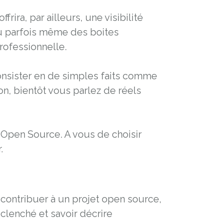
ira, par ailleurs, une visibilité
u parfois même des boites
rofessionnelle.
consister en de simples faits comme
n, bientôt vous parlez de réels
 Open Source. A vous de choisir
.
contribuer à un projet open source,
éclenché et savoir décrire