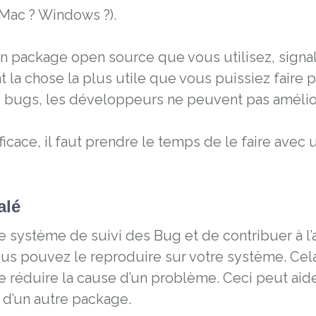
 Mac ? Windows ?).
 package open source que vous utilisez, signal
la chose la plus utile que vous puissiez faire 
les bugs, les développeurs ne peuvent pas amélior
ficace, il faut prendre le temps de le faire ave
alé
système de suivi des Bug et de contribuer à l’am
vous pouvez le reproduire sur votre système. Cel
réduire la cause d’un problème. Ceci peut aider à
 d’un autre package.