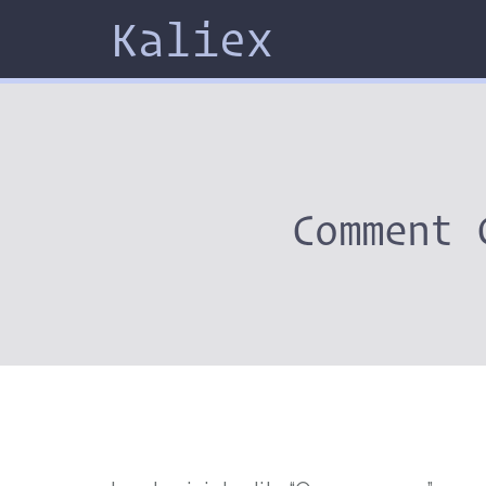
Kaliex
Comment 