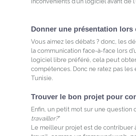
inconvénients d’un logiciel avant de l’u
Donner une présentation lors
Vous aimez les débats ? donc, les dé
la communication face-à-face lors d’
logiciel libre préféré, cela peut obt
compétences. Donc ne ratez pas le
Tunisie.
Trouver le bon projet pour co
Enfin, un petit mot sur une questio
travailler?
“
Le meilleur projet est de contribuer 