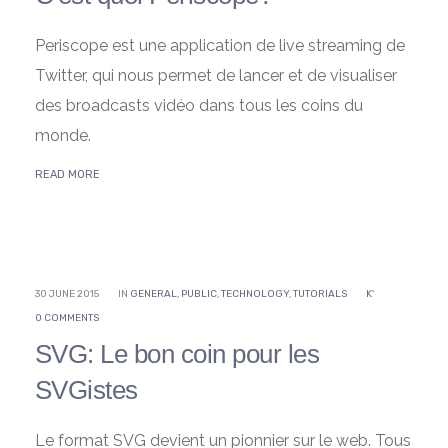
Periscope est une application de live streaming de
Twitter, qui nous permet de lancer et de visualiser
des broadcasts vidéo dans tous les coins du
monde.
READ MORE
30 JUNE 2015
IN
GENERAL
,
PUBLIC
,
TECHNOLOGY
,
TUTORIALS
K'
0 COMMENTS
SVG: Le bon coin pour les
SVGistes
Le format SVG devient un pionnier sur le web. Tous