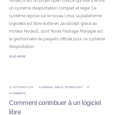
NodeOS est un projet open source qui vise à écrire
un système d’exploitation complet et léger. Ce
système repose sur le noyau Linux, la plateforme
logicielle est libre écrite en JavaScript grâce au
moteur NodeJS, dont Node Package Manager est
le gestionnaire de paquets officiel pour ce système
d’exploitation.
READ MORE
22 SEPTEMBER 2015
IN
GENERAL
,
PUBLIC
,
TECHNOLOGY
K'
0 COMMENTS
Comment contribuer à un logiciel
libre