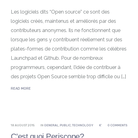
Les logiciels dits “Open source” ce sont des
logiciels créés, maintenus et améliorés par des
contributeurs anonymes. Ils ne fonctionnent que
lorsque les gens y contribuent réellement sur des
plates-formes de contribution comme les célèbres
Launchpad et Github. Pour de nombreux
programmeurs, cependant, l’idée de contribuer à
des projets Open Source semble trop difficile ou […]
READ MORE
18 AUGUST 2015
IN
GENERAL
,
PUBLIC
,
TECHNOLOGY
K'
0 COMMENTS
C'est quoi Periscope?