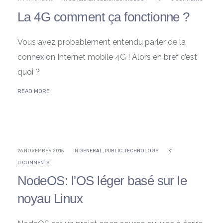
La 4G comment ça fonctionne ?
Vous avez probablement entendu parler de la
connexion Internet mobile 4G ! Alors en bref c’est
quoi ?
READ MORE
26 NOVEMBER 2015
IN
GENERAL
,
PUBLIC
,
TECHNOLOGY
K'
0 COMMENTS
NodeOS: l'OS léger basé sur le
noyau Linux