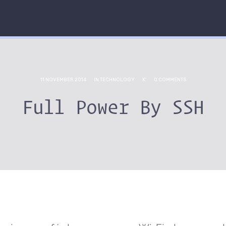
11 NOVEMBER 2014
IN
TECHNOLOGY
K'
0 COMMENTS
Full Power By SSH