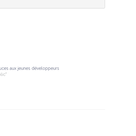
tuces aux jeunes développeurs
lic"