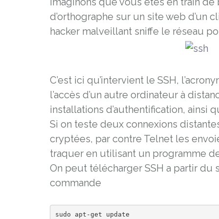
Imaginons que vous êtes en train de 
d’orthographe sur un site web d’un cl
hacker malveillant sniffe le réseau po
C’est ici qu’intervient le SSH, l’acro
l’accès d’un autre ordinateur à distan
installations d’authentification, ains
Si on teste deux connexions distante
cryptées, par contre Telnet les envoi
traquer en utilisant un programme d
On peut télécharger SSH a partir du sit
commande
sudo apt-get update
