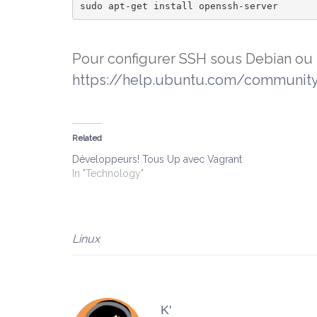
Pour configurer SSH sous Debian ou 
https://help.ubuntu.com/communi
Related
Développeurs! Tous Up avec Vagrant
In "Technology"
Linux
K'