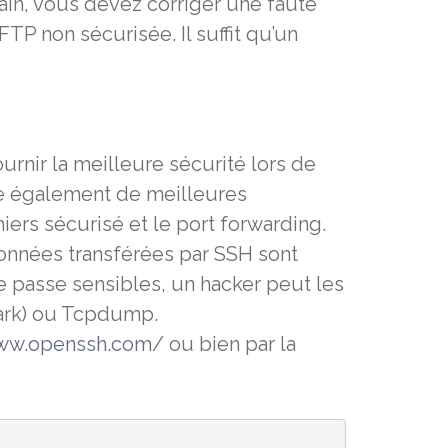
ain, vous devez corriger une faute
TP non sécurisée. Il suffit qu’un
ournir la meilleure sécurité lors de
ffre également de meilleures
hiers sécurisé et le port forwarding.
données transférées par SSH sont
de passe sensibles, un hacker peut les
hark) ou Tcpdump.
www.openssh.com
/ ou bien par la