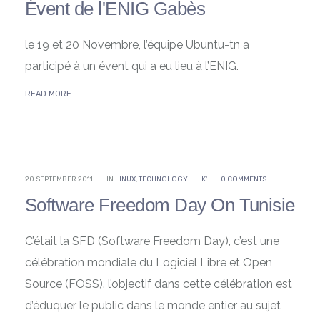
Évent de l'ENIG Gabès
le 19 et 20 Novembre, l’équipe Ubuntu-tn a
participé à un évent qui a eu lieu à l’ENIG.
READ MORE
20 SEPTEMBER 2011
IN
LINUX
,
TECHNOLOGY
K'
0 COMMENTS
Software Freedom Day On Tunisie
C’était la SFD (Software Freedom Day), c’est une
célébration mondiale du Logiciel Libre et Open
Source (FOSS). l’objectif dans cette célébration est
d’éduquer le public dans le monde entier au sujet