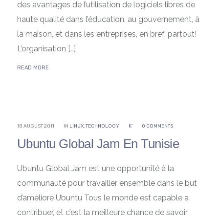
des avantages de l’utilisation de logiciels libres de
haute qualité dans l’éducation, au gouvernement, à
la maison, et dans les entreprises, en bref, partout!
L’organisation […]
READ MORE
18 AUGUST 2011
IN
LINUX
,
TECHNOLOGY
K'
0 COMMENTS
Ubuntu Global Jam En Tunisie
Ubuntu Global Jam est une opportunité à la
communauté pour travailler ensemble dans le but
d’amélioré Ubuntu Tous le monde est capable a
contribuer, et c’est la meilleure chance de savoir