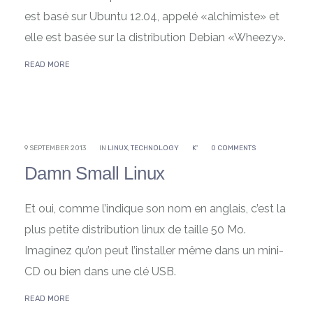
est basé sur Ubuntu 12.04, appelé «alchimiste» et
elle est basée sur la distribution Debian «Wheezy».
READ MORE
9 SEPTEMBER 2013
IN
LINUX
,
TECHNOLOGY
K'
0 COMMENTS
Damn Small Linux
Et oui, comme l’indique son nom en anglais, c’est la
plus petite distribution linux de taille 50 Mo.
Imaginez qu’on peut l’installer même dans un mini-
CD ou bien dans une clé USB.
READ MORE