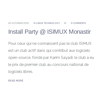
20 OCTOBER 2012
IN
LINUX
,
TECHNOLOGY
K'
0 COMMENTS
Install Party @ ISIMUX Monastir
Pour ceux qui ne connaissent pas le club ISIMUX
est un club actif dans qui contribut aux logiciels
open-source, fondé par Karim Sayadi, le club a eu
le prix de premier club au concours national de
logiciels libres.
READ MORE