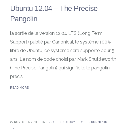
Ubuntu 12.04 – The Precise
Pangolin
la sortie de la version 12.04 LTS (Long Term
Support) publié par Canonical, le système 100%
libre de Ubuntu, ce système sera supporté pour 5
ans. Le nom de code choisi par Mark Shuttleworth
(The Precise Pangolin) qui signifie le le pangolin
précis.
READ MORE
22 NOVEMBER 2011
IN
LINUX
,
TECHNOLOGY
K'
0 COMMENTS