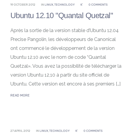
19 OCTOBER 2012
IN
LINUX
,
TECHNOLOGY
K'
0 COMMENTS
Ubuntu 12.10 "Quantal Quetzal"
Après la sortie de la version stable d’Ubuntu 12.04
Precise Pangolin, les développeurs de Canonical
ont commencé le développement de la version
Ubuntu 12.10 avec le nom de code “Quantal
Quetzal». Vous avez la possibilité de télécharger la
version Ubuntu 12,10 à partir du site officiel de
Ubuntu. Cette version est encore à ses premiers […]
READ MORE
27 APRIL 2012
IN
LINUX
,
TECHNOLOGY
K'
0 COMMENTS