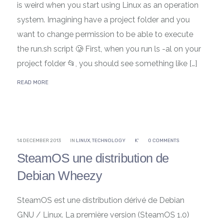
is weird when you start using Linux as an operation
system. Imagining have a project folder and you
want to change permission to be able to execute
the run.sh script 🥲 First, when you run ls -al on your
project folder 📂, you should see something like […]
READ MORE
14 DECEMBER 2013
IN
LINUX
,
TECHNOLOGY
K'
0 COMMENTS
SteamOS une distribution de
Debian Wheezy
SteamOS est une distribution dérivé de Debian
GNU / Linux. La première version (SteamOS 1.0)