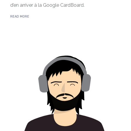
d’en arriver à la Google CardBoard.
READ MORE