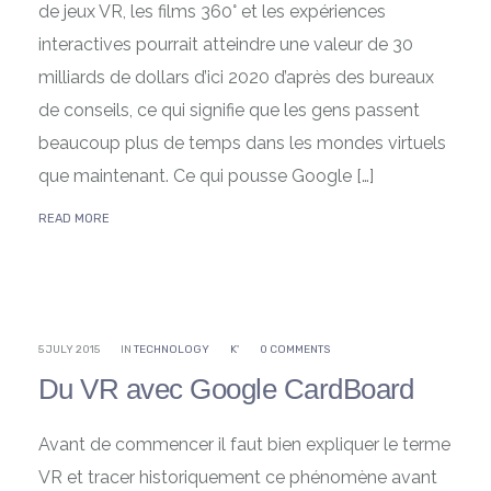
de jeux VR, les films 360° et les expériences
interactives pourrait atteindre une valeur de 30
milliards de dollars d’ici 2020 d’après des bureaux
de conseils, ce qui signifie que les gens passent
beaucoup plus de temps dans les mondes virtuels
que maintenant. Ce qui pousse Google […]
READ MORE
5 JULY 2015
IN
TECHNOLOGY
K'
0 COMMENTS
Du VR avec Google CardBoard
Avant de commencer il faut bien expliquer le terme
VR et tracer historiquement ce phénomène avant