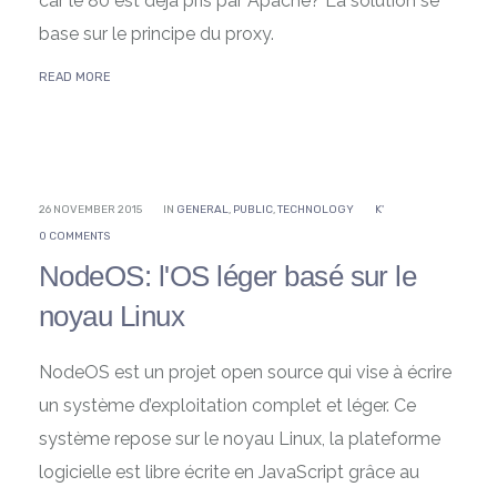
car le 80 est déjà pris par Apache? La solution se
base sur le principe du proxy.
READ MORE
26 NOVEMBER 2015
IN
GENERAL
,
PUBLIC
,
TECHNOLOGY
K'
0 COMMENTS
NodeOS: l'OS léger basé sur le
noyau Linux
NodeOS est un projet open source qui vise à écrire
un système d’exploitation complet et léger. Ce
système repose sur le noyau Linux, la plateforme
logicielle est libre écrite en JavaScript grâce au