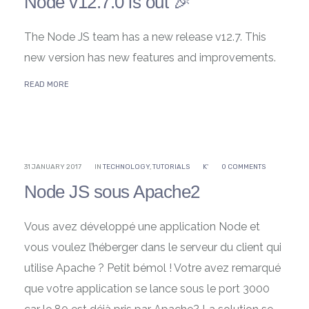
Node v12.7.0 is out 🎉
The Node JS team has a new release v12.7. This
new version has new features and improvements.
READ MORE
31 JANUARY 2017
IN
TECHNOLOGY
,
TUTORIALS
K'
0 COMMENTS
Node JS sous Apache2
Vous avez développé une application Node et
vous voulez l’héberger dans le serveur du client qui
utilise Apache ? Petit bémol ! Votre avez remarqué
que votre application se lance sous le port 3000