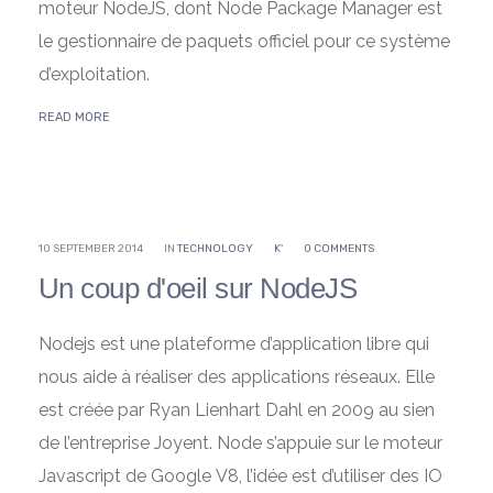
moteur NodeJS, dont Node Package Manager est
le gestionnaire de paquets officiel pour ce système
d’exploitation.
READ MORE
10 SEPTEMBER 2014
IN
TECHNOLOGY
K'
0 COMMENTS
Un coup d'oeil sur NodeJS
Nodejs est une plateforme d’application libre qui
nous aide à réaliser des applications réseaux. Elle
est créée par Ryan Lienhart Dahl en 2009 au sien
de l’entreprise Joyent. Node s’appuie sur le moteur
Javascript de Google V8, l’idée est d’utiliser des IO