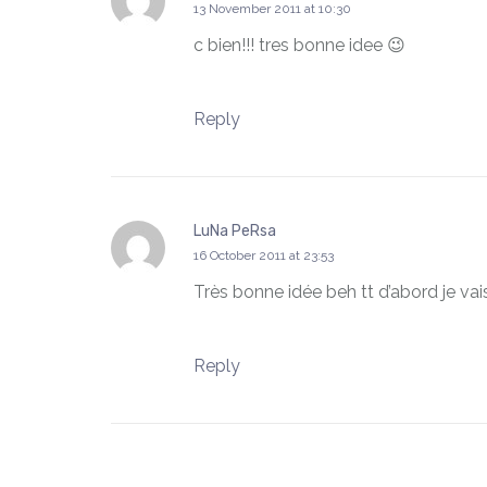
says:
13 November 2011 at 10:30
c bien!!! tres bonne idee 😉
Reply
LuNa PeRsa
says:
16 October 2011 at 23:53
Très bonne idée beh tt d’abord je vais
Reply