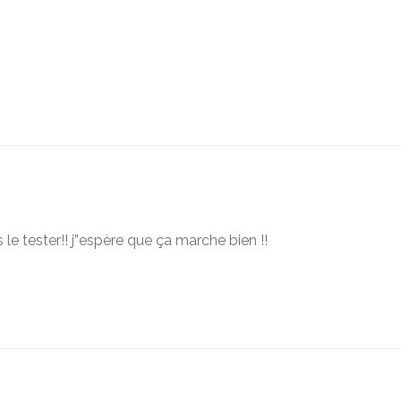
 le tester!! j”espère que ça marche bien !!