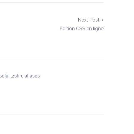
Next Post
Edition CSS en ligne
eful .zshrc aliases