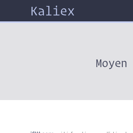
Kaliex
Moyen