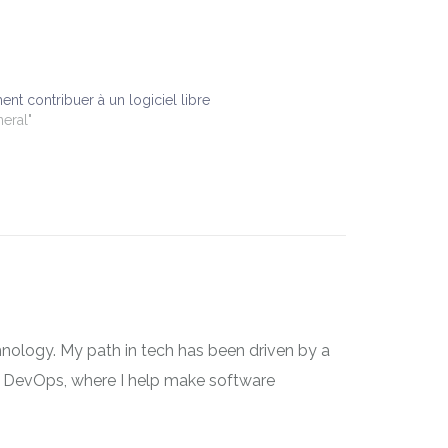
t contribuer à un logiciel libre
neral"
nology. My path in tech has been driven by a
 on DevOps, where I help make software