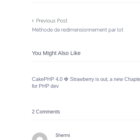
Post navigation
Previous Post
Méthode de redimensionnement par lot
You Might Also Like
CakePHP 4.0 🍓 Strawberry is out, a new Chapte
for PHP dev
2 Comments
Shermi