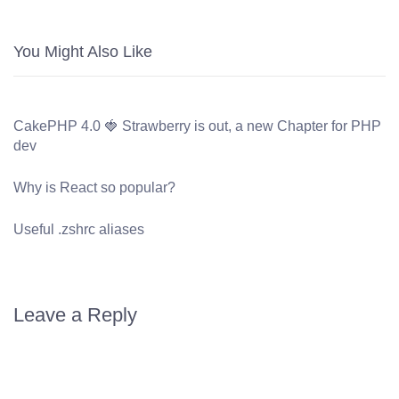
You Might Also Like
CakePHP 4.0 🍓 Strawberry is out, a new Chapter for PHP
dev
Why is React so popular?
Useful .zshrc aliases
Leave a Reply