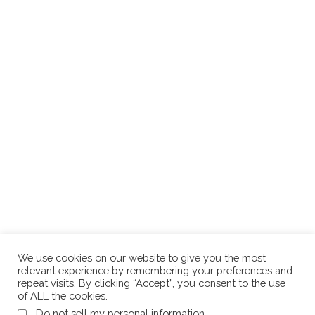
We use cookies on our website to give you the most
relevant experience by remembering your preferences and
repeat visits. By clicking “Accept”, you consent to the use
of ALL the cookies.
.
Do not sell my personal information