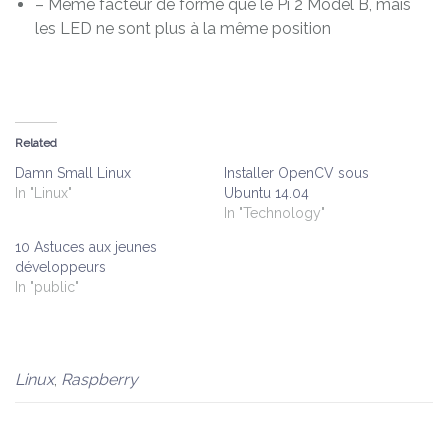
– Même facteur de forme que le Pi 2 Model B, mais
les LED ne sont plus à la même position
Related
Damn Small Linux
Installer OpenCV sous
In "Linux"
Ubuntu 14.04
In "Technology"
10 Astuces aux jeunes
développeurs
In "public"
Linux
,
Raspberry