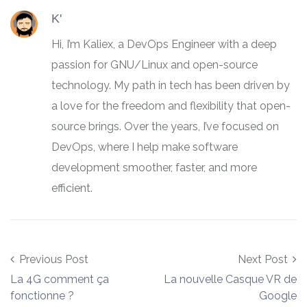
K'
Hi, I’m Kaliex, a DevOps Engineer with a deep
passion for GNU/Linux and open-source
technology. My path in tech has been driven by
a love for the freedom and flexibility that open-
source brings. Over the years, I’ve focused on
DevOps, where I help make software
development smoother, faster, and more
efficient.
Post navigation
Previous Post
Next Post
La 4G comment ça
La nouvelle Casque VR de
fonctionne ?
Google