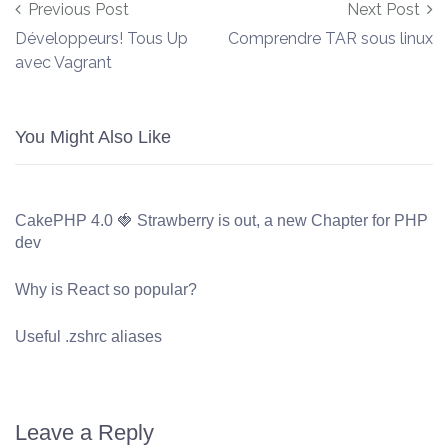
Post navigation
Previous Post
Next Post
Développeurs! Tous Up
Comprendre TAR sous linux
avec Vagrant
You Might Also Like
CakePHP 4.0 🍓 Strawberry is out, a new Chapter for PHP
dev
Why is React so popular?
Useful .zshrc aliases
Leave a Reply