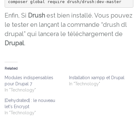
composer global require drush/drush:dev-master
Enfin, Si
Drush
est bien installé. Vous pouvez
le tester en lançant la commande “drush dl
drupal” qui lancera le téléchargement de
Drupal
.
Related
Modules indispensables
Installation xampp et Drupal
pour Drupal 7
In "Technology"
In "Technology"
[Dehydrated] : le nouveau
let's Encrypt
In "Technology"