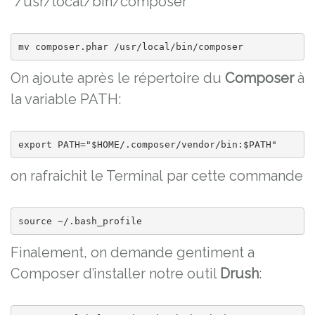
“/usr/local/bin/composer”
mv composer.phar /usr/local/bin/composer
On ajoute après le répertoire du
Composer
à
la variable PATH:
export PATH="$HOME/.composer/vendor/bin:$PATH"
on rafraichit le Terminal par cette commande
source ~/.bash_profile
Finalement, on demande gentiment a
Composer d’installer notre outil
Drush
: