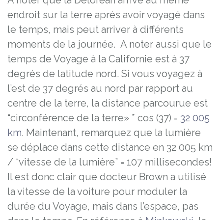
A noter que la Delorean arrive au même
endroit sur la terre après avoir voyagé dans
le temps, mais peut arriver à différents
moments de la journée. A noter aussi que le
temps de Voyage à la Californie est à 37
degrés de latitude nord. Si vous voyagez à
l’est de 37 degrés au nord par rapport au
centre de la terre, la distance parcourue est
“circonférence de la terre» * cos (37) =
32 005
km
. Maintenant, remarquez que la lumière
se déplace dans cette distance en 32 005 km
/ “vitesse de la lumière” = 107 millisecondes!
Il est donc clair que docteur Brown a utilisé
la vitesse de la voiture pour moduler la
durée du Voyage, mais dans l’espace, pas