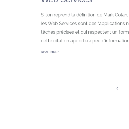
Si l’on reprend la définition de Mark Col
les Web Services sont des “applications m
tâches précises et qui respectent un for
cette citation apportera peu d’informations
READ MORE
Posts pagination