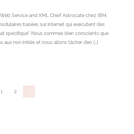
an, Web Service and XML Chief Advocate chez IBM,
odulaires basées sur internet qui exécutent des
mat spécifique”. Nous sommes bien conscients que
 aux non initiés et nous allons tâcher d’en […]
1
2
3