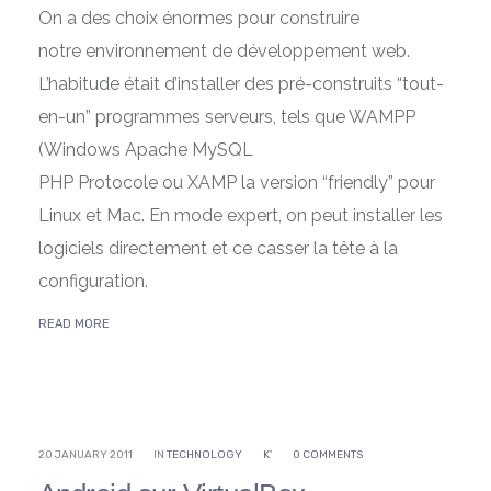
On a des choix énormes pour construire
notre environnement de développement web.
L’habitude était d’installer des pré-construits “tout-
en-un” programmes serveurs, tels que WAMPP
(Windows Apache MySQL
PHP Protocole ou XAMP la version “friendly” pour
Linux et Mac. En mode expert, on peut installer les
logiciels directement et ce casser la tête à la
configuration.
READ MORE
20 JANUARY 2011
IN
TECHNOLOGY
K'
0 COMMENTS