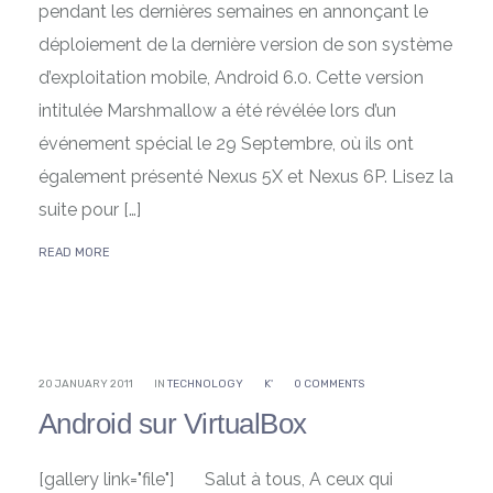
pendant les dernières semaines en annonçant le
déploiement de la dernière version de son système
d’exploitation mobile, Android 6.0. Cette version
intitulée Marshmallow a été révélée lors d’un
événement spécial le 29 Septembre, où ils ont
également présenté Nexus 5X et Nexus 6P. Lisez la
suite pour […]
READ MORE
20 JANUARY 2011
IN
TECHNOLOGY
K'
0 COMMENTS
Android sur VirtualBox
[gallery link="file"] Salut à tous, A ceux qui